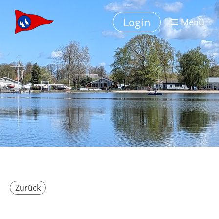
Login
Menü
Zurück