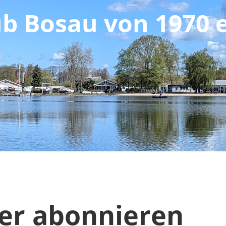
ub Bosau von 1970 e
er abonnieren