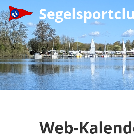
Segelsportcl
Web-Kalend