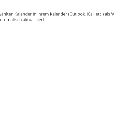
wählten Kalender in Ihrem Kalender (Outlook, iCal, etc.) al
tomatisch aktualisiert.