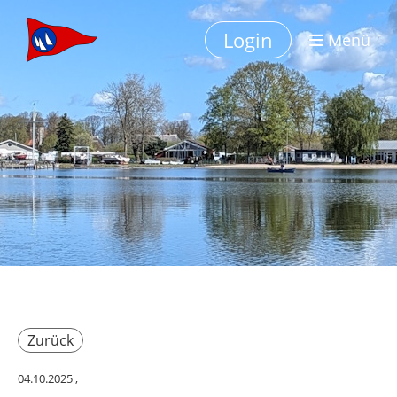
Login
Menü
Zurück
04.10.2025
,